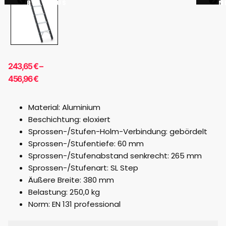
PREVIOUS
N
243,65
€
–
456,96
€
Material: Aluminium
Beschichtung: eloxiert
Sprossen-/Stufen-Holm-Verbindung: gebördelt
Sprossen-/Stufentiefe: 60 mm
Sprossen-/Stufenabstand senkrecht: 265 mm
Sprossen-/Stufenart: SL Step
Äußere Breite: 380 mm
Belastung: 250,0 kg
Norm: EN 131 professional