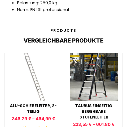
Belastung: 250,0 kg
Norm: EN 131 professional
PRODUCTS
VERGLEICHBARE PRODUKTE
ALU-SCHIEBELEITER, 2-
TAURUS EINSEITIG
TEILIG
BEGEHBARE
STUFENLEITER
346,29
€
–
464,99
€
223,55
€
–
601,80
€