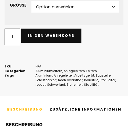
GRÖSSE
IN DEN WARENKORB
SKU
N/A
Kategorien
Aluminiumleitern
,
Anlegeleitern
,
Leitern
Tags
Aluminium
,
Anlegeleiter
,
Arbeitsgerät
,
Baustelle
,
Belastbarkeit
,
hoch belastbar
,
Industrie
,
Profilleiter
,
robust
,
Schwerlast
,
Sicherheit
,
Stabilität
BESCHREIBUNG
ZUSÄTZLICHE INFORMATIONEN
BESCHREIBUNG