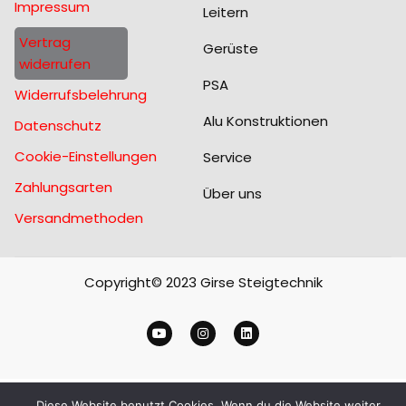
Impressum
Leitern
Vertrag
Gerüste
widerrufen
PSA
Widerrufsbelehrung
Alu Konstruktionen
Datenschutz
Cookie-Einstellungen
Service
Zahlungsarten
Über uns
Versandmethoden
Copyright© 2023 Girse Steigtechnik
Diese Website benutzt Cookies. Wenn du die Website weiter