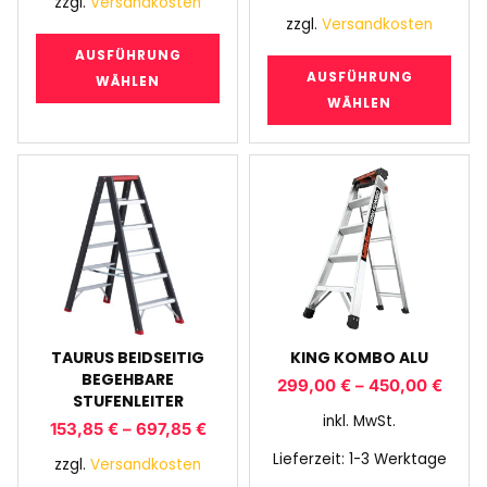
zzgl.
Versandkosten
zzgl.
Versandkosten
AUSFÜHRUNG
AUSFÜHRUNG
WÄHLEN
WÄHLEN
TAURUS BEIDSEITIG
KING KOMBO ALU
BEGEHBARE
299,00
€
–
450,00
€
STUFENLEITER
inkl. MwSt.
153,85
€
–
697,85
€
Lieferzeit:
1-3 Werktage
zzgl.
Versandkosten