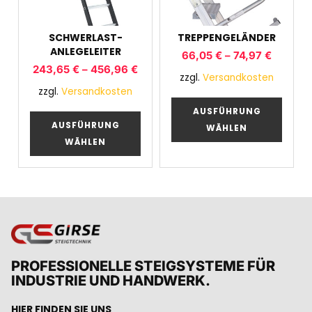
SCHWERLAST-
TREPPENGELÄNDER
ANLEGELEITER
66,05
€
–
74,97
€
243,65
€
–
456,96
€
zzgl.
Versandkosten
zzgl.
Versandkosten
AUSFÜHRUNG
AUSFÜHRUNG
WÄHLEN
WÄHLEN
PROFESSIONELLE STEIGSYSTEME FÜR
INDUSTRIE UND HANDWERK.
HIER FINDEN SIE UNS