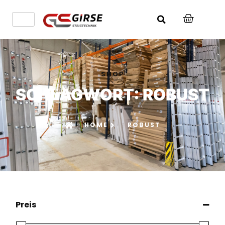
SHOP
SCHLAGWORT: ROBUST
HOME
ROBUST
Preis