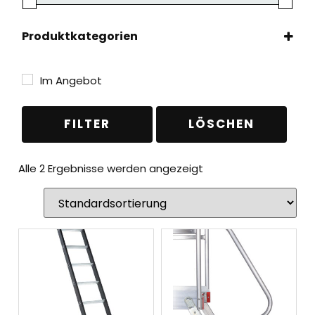
Produktkategorien
Leitern
(2)
Aluminiumleitern
(1)
Im Angebot
Anlegeleitern
(1)
Zubehör & Ersatzteile
(1)
FILTER
LÖSCHEN
Alle 2 Ergebnisse werden angezeigt