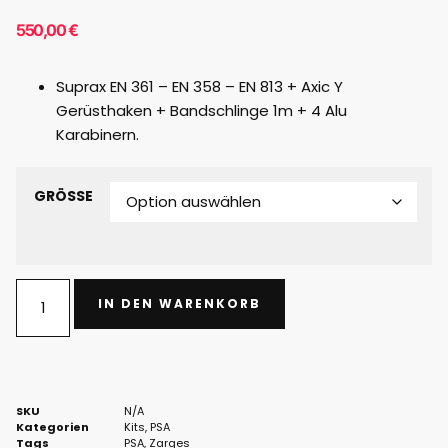
550,00
€
Suprax EN 361 – EN 358 – EN 813 + Axic Y
Gerüsthaken + Bandschlinge 1m + 4 Alu
Karabinern.
GRÖSSE
IN DEN WARENKORB
SKU
N/A
Kategorien
Kits
,
PSA
Tags
PSA
,
Zarges