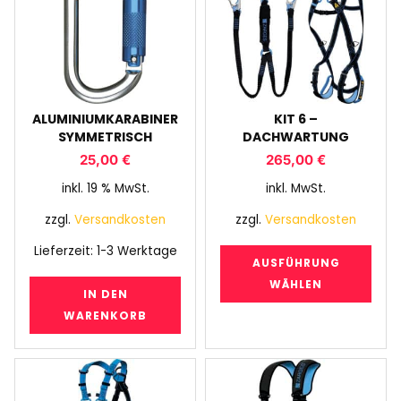
ALUMINIUMKARABINER
KIT 6 –
SYMMETRISCH
DACHWARTUNG
25,00
€
265,00
€
inkl. 19 % MwSt.
inkl. MwSt.
zzgl.
Versandkosten
zzgl.
Versandkosten
Lieferzeit:
1-3 Werktage
AUSFÜHRUNG
WÄHLEN
IN DEN
WARENKORB