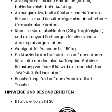
Anklappbare seitliche Halteösen (lateral)
behindern nicht beim Aufstieg.
Atmungsaktive, breite Rücken- und Hüftpolster,
Beinpolster und Schulterträger sind abnehmbar –
für maximalen Komfort.
Robuste Materialschlaufen (20kg Tragfähigkeit)
und ein Lanyard Park sorgen für eine sichere
Arbeitsplatzorganisation.
Geeignet für Personen bis 150 kg.
Ein Sturzindikator befindet sich auf der unteren
Rückseite der dorsalen Auffangöse. Bei einer
Belastung von über 6 kN wird ein Label sichtbar:
„WARNING. Fall Indicator.“
Beschriftungsfeld auf dem Produktetikett
Tasche.
HINWEISE UND BESONDERHEITEN
Erfüllt die Norm EN 361.