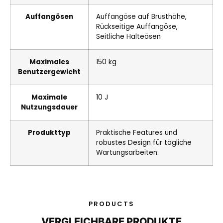
Auffangösen
Auffangöse auf Brusthöhe,
Rückseitige Auffangöse,
Seitliche Halteösen
Maximales
150 kg
Benutzergewicht
Maximale
10 J
Nutzungsdauer
Produkttyp
Praktische Features und
robustes Design für tägliche
Wartungsarbeiten.
PRODUCTS
VERGLEICHBARE PRODUKTE