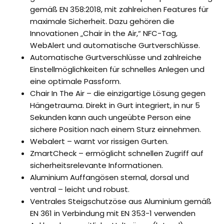
gemäß EN 358:2018, mit zahlreichen Features für
maximale Sicherheit. Dazu gehören die
Innovationen „Chair in the Air,“ NFC-Tag,
WebAlert und automatische Gurtverschlüsse.
Automatische Gurtverschlüsse und zahlreiche
Einstellmöglichkeiten für schnelles Anlegen und
eine optimale Passform.
Chair In The Air – die einzigartige Lösung gegen
Hängetrauma. Direkt in Gurt integriert, in nur 5
Sekunden kann auch ungeübte Person eine
sichere Position nach einem Sturz einnehmen.
Webalert – warnt vor rissigen Gurten.
ZmartCheck – ermöglicht schnellen Zugriff auf
sicherheitsrelevante Informationen.
Aluminium Auffangösen sternal, dorsal und
ventral – leicht und robust.
Ventrales Steigschutzöse aus Aluminium gemäß
EN 361 in Verbindung mit EN 353-1 verwenden