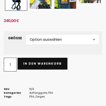
240,00
€
GRÖSSE
IN DEN WARENKORB
SKU
N/A
Kategorien
Auffanggurte
,
PSA
Tags
PSA
,
Zarges