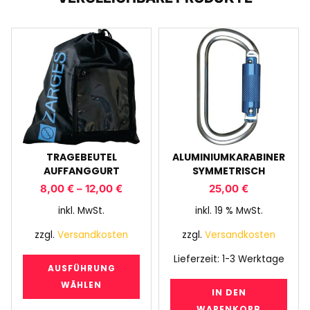
TRAGEBEUTEL
ALUMINIUMKARABINER
AUFFANGGURT
SYMMETRISCH
8,00
€
–
12,00
€
25,00
€
inkl. MwSt.
inkl. 19 % MwSt.
zzgl.
Versandkosten
zzgl.
Versandkosten
Lieferzeit:
1-3 Werktage
AUSFÜHRUNG
WÄHLEN
IN DEN
WARENKORB