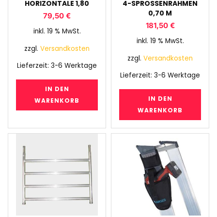
HORIZONTALE 1,80
4-SPROSSENRAHMEN
0,70 M
79,50
€
181,50
€
inkl. 19 % MwSt.
inkl. 19 % MwSt.
zzgl.
Versandkosten
zzgl.
Versandkosten
Lieferzeit:
3-6 Werktage
Lieferzeit:
3-6 Werktage
IN DEN
IN DEN
WARENKORB
WARENKORB