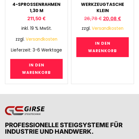
4-SPROSSENRAHMEN
WERKZEUGTASCHE
1,30 M
KLEIN
211,50
€
26,78
€
20,08
€
inkl. 19 % MwSt.
zzgl.
Versandkosten
zzgl.
Versandkosten
IN DEN
Lieferzeit:
3-6 Werktage
WARENKORB
IN DEN
WARENKORB
PROFESSIONELLE STEIGSYSTEME FÜR
INDUSTRIE UND HANDWERK.