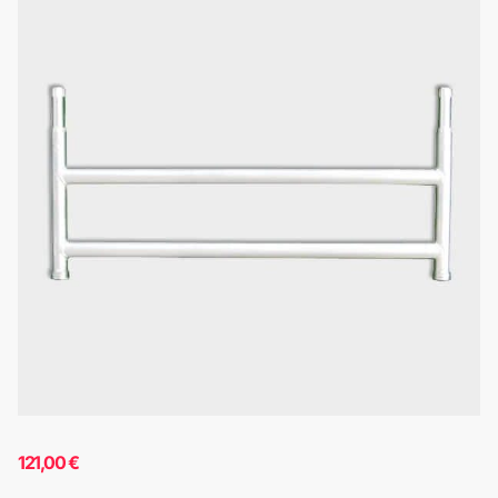
121,00
€