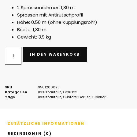
2 Sprossenrahmen 1,30 m
Sprossen mit Antirutschprofil
Höhe: 0,50 m (ohne Kupplungsrohr)
Breite: 1,30 m
Gewicht: 3,9 kg
IN DEN WARENKORB
SKU
9501200025
Kategorien
Basisbauteile
,
Gerüste
Tags
Basisbauteile
,
Custers
,
Gerüst
,
Zubehör
ZUSÄTZLICHE INFORMATIONEN
REZENSIONEN (0)