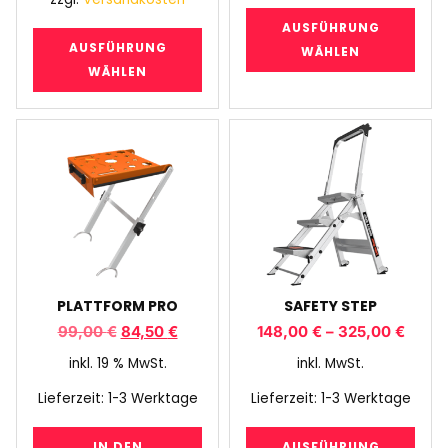
AUSFÜHRUNG
AUSFÜHRUNG
WÄHLEN
WÄHLEN
PLATTFORM PRO
SAFETY STEP
99,00
€
84,50
€
148,00
€
–
325,00
€
inkl. 19 % MwSt.
inkl. MwSt.
Lieferzeit:
1-3 Werktage
Lieferzeit:
1-3 Werktage
IN DEN
AUSFÜHRUNG