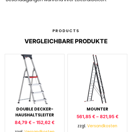
PRODUCTS
VERGLEICHBARE PRODUKTE
DOUBLE DECKER-
MOUNTER
HAUSHALTSLEITER
561,85
€
–
821,95
€
84,79
€
–
152,62
€
zzgl.
Versandkosten
zzgl.
Versandkosten