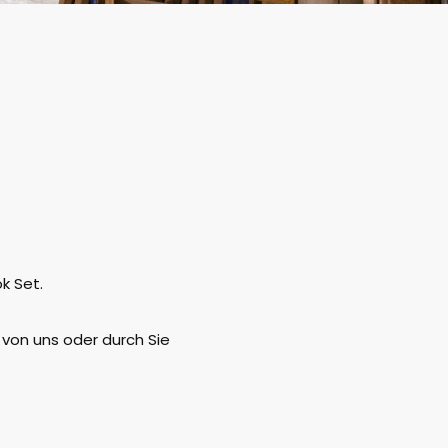
k Set.
von uns oder durch Sie