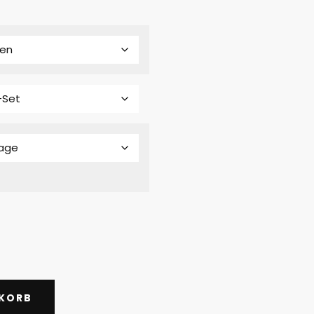
NKORB