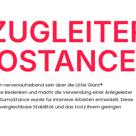
ZUGLEITE
OSTANC
n nervenaufreibend sein aber die Little Giant®
e Bedenken und macht die Verwendung einer Anlegeleiter
e SumoStance wurde für intensive Arbeiten entwickelt. Diese
unvergleichbare Stabilität und das trotz ihrem geringen