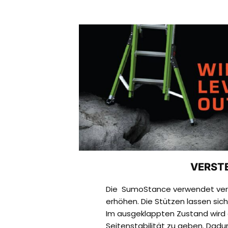
VERST
Die SumoStance verwendet verste
erhöhen. Die Stützen lassen sic
Im ausgeklappten Zustand wird d
Seitenstabilität zu geben. Dadur