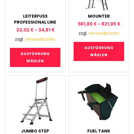
LEITERFUSS P
MOUNTER
ROFESSIONAL LINE
561,85
€
–
821,95
€
33,02
€
–
34,81
€
zzgl.
Versandkosten
zzgl.
Versandkosten
AUSFÜHRUNG
AUSFÜHRUNG
WÄHLEN
WÄHLEN
JUMBO STEP
FUEL TANK