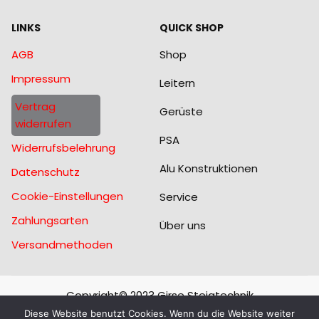
LINKS
QUICK SHOP
AGB
Shop
Impressum
Leitern
Vertrag
Gerüste
widerrufen
PSA
Widerrufsbelehrung
Alu Konstruktionen
Datenschutz
Cookie-Einstellungen
Service
Zahlungsarten
Über uns
Versandmethoden
Copyright© 2023 Girse Steigtechnik
Diese Website benutzt Cookies. Wenn du die Website weiter