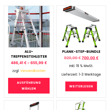
ALU-
PLANK-STEP-BUNDLE
TREPPENSTEHLEITER
920,00
€
700,00
€
486,41
€
–
655,99
€
inkl. 19 % MwSt.
zzgl.
Versandkosten
Lieferzeit:
1-3 Werktage
AUSFÜHRUNG
WEITERLESEN
WÄHLEN