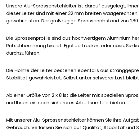
Unsere Alu-Sprossenstehleiter ist darauf ausgelegt, Ihne
dieser Leiter sind mit einer 32 mm breiten waagerechten
gewährleisten. Der großzügige Sprossenabstand von 280 
Die Sprossenprofile sind aus hochwertigem Aluminium herg
Rutschhemmung bietet. Egal ob trocken oder nass, Sie kön
durchzuführen.
Die Holme der Leiter bestehen ebenfalls aus stranggepre
Stabilität gewährleistet. Selbst unter schwerer Last bleibt
Ab einer Größe von 2 x 8 ist die Leiter mit speziellen Spr
und Ihnen ein noch sichereres Arbeitsumfeld bieten.
Mit unserer Alu-Sprossenstehleiter können Sie Ihre Aufgab
Gebrauch. Verlassen Sie sich auf Qualität, Stabilität und 