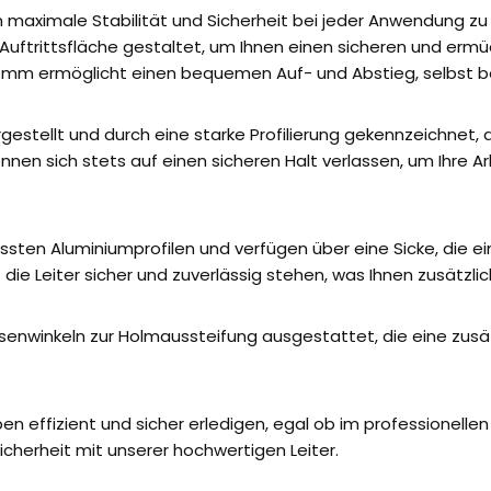
n maximale Stabilität und Sicherheit bei jeder Anwendung zu
 Auftrittsfläche gestaltet, um Ihnen einen sicheren und erm
mm ermöglicht einen bequemen Auf- und Abstieg, selbst bei
estellt und durch eine starke Profilierung gekennzeichnet, 
nen sich stets auf einen sicheren Halt verlassen, um Ihre Ar
ssten Aluminiumprofilen und verfügen über eine Sicke, die 
 die Leiter sicher und zuverlässig stehen, was Ihnen zusätzlic
ossenwinkeln zur Holmaussteifung ausgestattet, die eine zusät
en effizient und sicher erledigen, egal ob im professionellen
Sicherheit mit unserer hochwertigen Leiter.