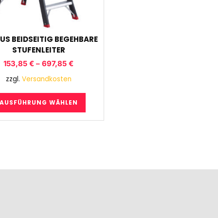
US BEIDSEITIG BEGEHBARE
STUFENLEITER
153,85
€
–
697,85
€
zzgl.
Versandkosten
AUSFÜHRUNG WÄHLEN