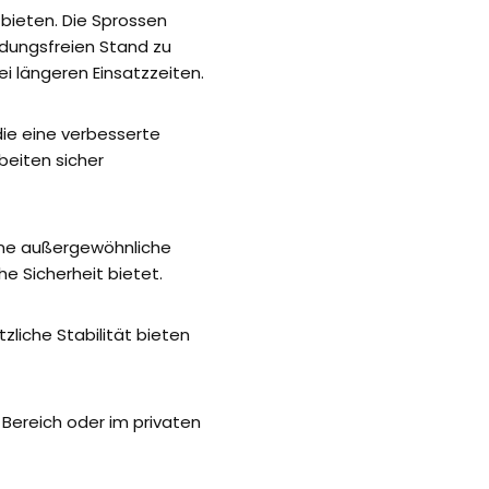
 bieten. Die Sprossen
üdungsfreien Stand zu
 längeren Einsatzzeiten.
die eine verbesserte
beiten sicher
eine außergewöhnliche
he Sicherheit bietet.
zliche Stabilität bieten
 Bereich oder im privaten