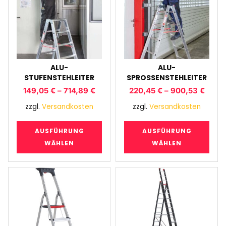
ALU-
ALU-
STUFENSTEHLEITER
SPROSSENSTEHLEITER
149,05
€
–
714,89
€
220,45
€
–
900,53
€
zzgl.
Versandkosten
zzgl.
Versandkosten
AUSFÜHRUNG
AUSFÜHRUNG
WÄHLEN
WÄHLEN