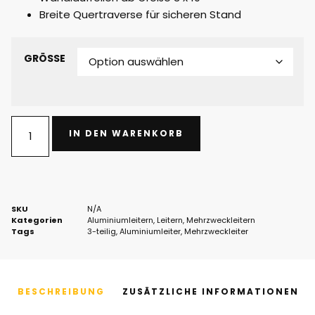
Breite Quertraverse für sicheren Stand
GRÖSSE
IN DEN WARENKORB
SKU
N/A
Kategorien
Aluminiumleitern
,
Leitern
,
Mehrzweckleitern
Tags
3-teilig
,
Aluminiumleiter
,
Mehrzweckleiter
BESCHREIBUNG
ZUSÄTZLICHE INFORMATIONEN