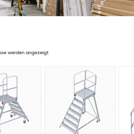
isse werden angezeigt