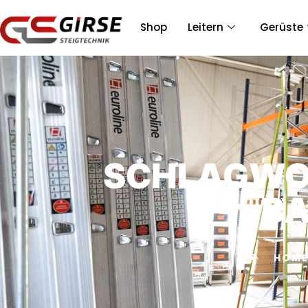
Shop
Leitern
Gerüste
SCHLAGWO
B
HOM