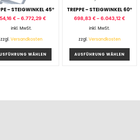
PE – STEIGWINKEL 45°
TREPPE – STEIGWINKEL 60°
54,16
€
–
6.772,29
€
698,83
€
–
6.043,12
€
inkl. MwSt.
inkl. MwSt.
zzgl.
Versandkosten
zzgl.
Versandkosten
USFÜHRUNG WÄHLEN
AUSFÜHRUNG WÄHLEN