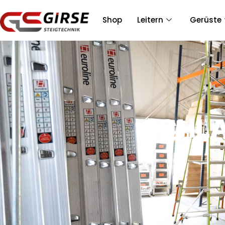
Shop
Leitern
Gerüste
SCHLA