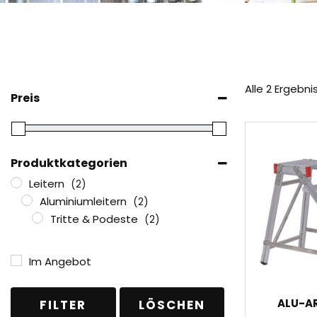
Alle 2 Ergebn
Preis
Produktkategorien
Leitern
(2)
Aluminiumleitern
(2)
Tritte & Podeste
(2)
Im Angebot
ALU-AR
FILTER
LÖSCHEN