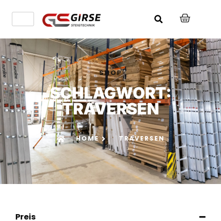
SHOP
SCHLAGWORT:
TRAVERSEN
HOME
TRAVERSEN
Preis