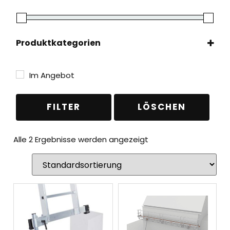
Produktkategorien
Gerüste
(1)
Dachschutz
(1)
Im Angebot
Leitern
(1)
Zubehör & Ersatzteile
(1)
FILTER
LÖSCHEN
Alle 2 Ergebnisse werden angezeigt