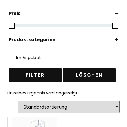
Preis
Produktkategorien
Leitern
(1)
Plattformleitern
(1)
Im Angebot
Fahrbare Podeste
(1)
FILTER
LÖSCHEN
Einzelnes Ergebnis wird angezeigt