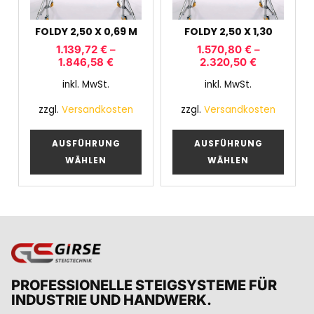
FOLDY 2,50 X 0,69 M
FOLDY 2,50 X 1,30
1.139,72
€
–
1.570,80
€
–
1.846,58
€
2.320,50
€
inkl. MwSt.
inkl. MwSt.
zzgl.
Versandkosten
zzgl.
Versandkosten
AUSFÜHRUNG
AUSFÜHRUNG
WÄHLEN
WÄHLEN
PROFESSIONELLE STEIGSYSTEME FÜR
INDUSTRIE UND HANDWERK.