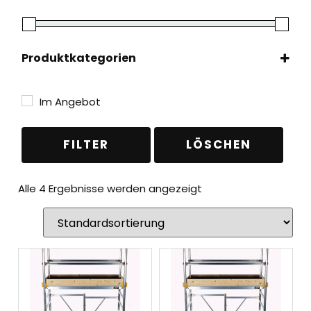
Produktkategorien
Gerüste
(4)
Fahrgerüste
(4)
Im Angebot
FILTER
LÖSCHEN
Alle 4 Ergebnisse werden angezeigt