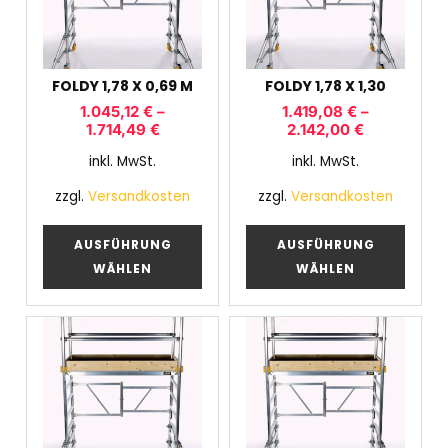
FOLDY 1,78 X 0,69 M
FOLDY 1,78 X 1,30
1.045,12
€
–
1.419,08
€
–
1.714,49
€
2.142,00
€
inkl. MwSt.
inkl. MwSt.
zzgl.
Versandkosten
zzgl.
Versandkosten
AUSFÜHRUNG
AUSFÜHRUNG
WÄHLEN
WÄHLEN