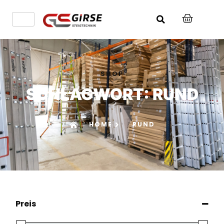
SHOP
SCHLAGWORT: RUND
HOME
RUND
Preis