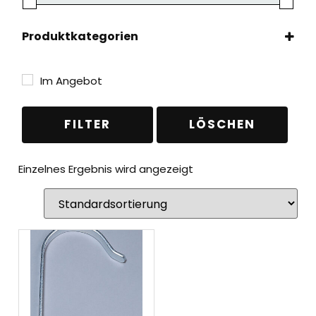
Produktkategorien
Leitern
(1)
Zubehör & Ersatzteile
(1)
Im Angebot
FILTER
LÖSCHEN
Einzelnes Ergebnis wird angezeigt