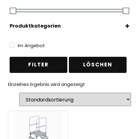
Produktkategorien
Leitern
(1)
Plattformleitern
(1)
Im Angebot
Fahrbare Podeste
(1)
FILTER
LÖSCHEN
Einzelnes Ergebnis wird angezeigt