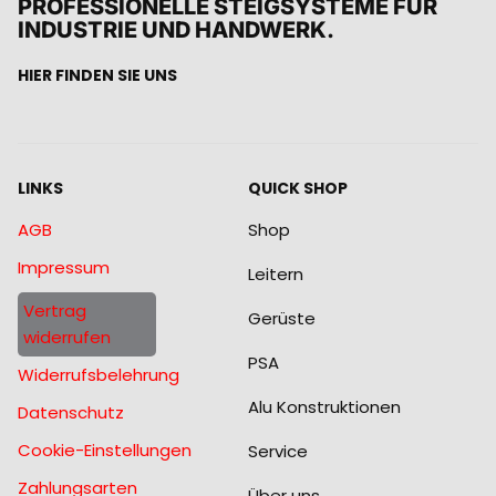
PROFESSIONELLE STEIGSYSTEME FÜR
INDUSTRIE UND HANDWERK.
HIER FINDEN SIE UNS
LINKS
QUICK SHOP
AGB
Shop
Impressum
Leitern
Vertrag
Gerüste
widerrufen
PSA
Widerrufsbelehrung
Alu Konstruktionen
Datenschutz
Cookie-Einstellungen
Service
Zahlungsarten
Über uns