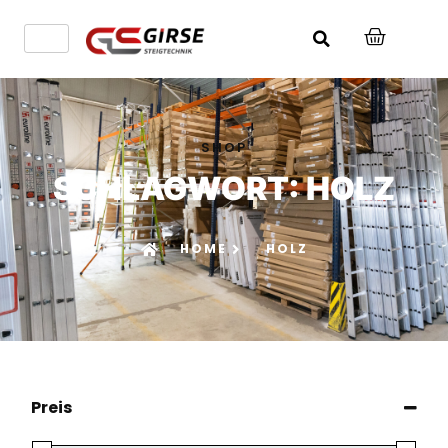
SHOP
SCHLAGWORT: HOLZ
HOME
HOLZ
Preis