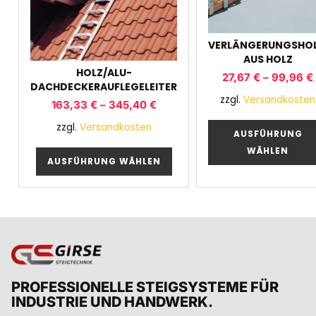
VERLÄNGERUNGSHO
AUS HOLZ
HOLZ/ALU-
27,67
€
–
99,96
€
DACHDECKERAUFLEGELEITER
zzgl.
Versandkosten
163,33
€
–
345,40
€
zzgl.
Versandkosten
AUSFÜHRUNG
WÄHLEN
AUSFÜHRUNG WÄHLEN
PROFESSIONELLE STEIGSYSTEME FÜR
INDUSTRIE UND HANDWERK.