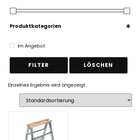
Produktkategorien
Leitern
(1)
Böcke & Bohlen
(1)
Im Angebot
Böcke
(1)
FILTER
LÖSCHEN
Einzelnes Ergebnis wird angezeigt