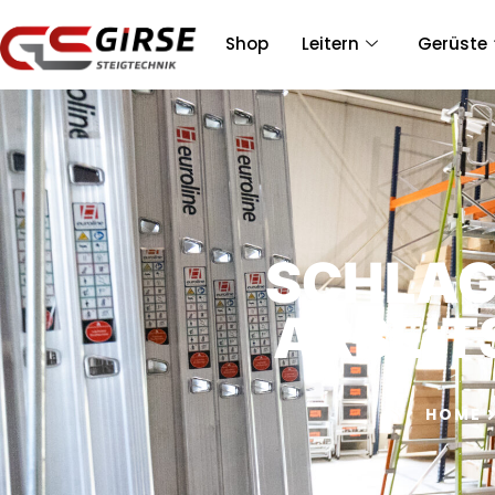
Shop
Leitern
Gerüste
SCHLAG
ARBEI
HOME