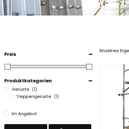
Einzelnes Erg
Preis
Produktkategorien
Gerüste
(1)
Treppengerüste
(1)
Im Angebot