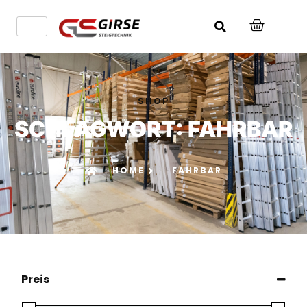
SHOP
SCHLAGWORT: FAHRBAR
HOME
FAHRBAR
Preis