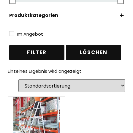
Produktkategorien
Leitern
(1)
Plattformleitern
(1)
Im Angebot
Podestleitern
(1)
FILTER
LÖSCHEN
Einzelnes Ergebnis wird angezeigt