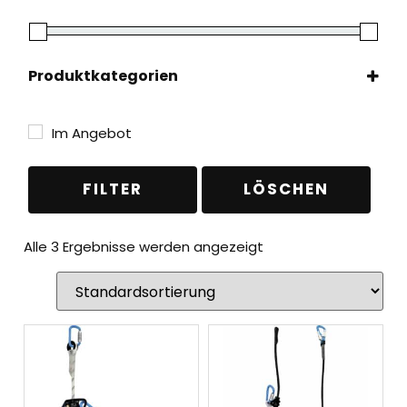
Produktkategorien
PSA
(3)
Verbindungsmittel
(3)
Im Angebot
FILTER
LÖSCHEN
Alle 3 Ergebnisse werden angezeigt