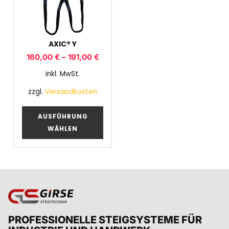
AXIC® Y
160,00
€
–
191,00
€
inkl. MwSt.
zzgl.
Versandkosten
AUSFÜHRUNG
WÄHLEN
PROFESSIONELLE STEIGSYSTEME FÜR