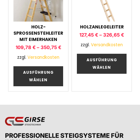
HOLZ-
HOLZANLEGELEITER
SPROSSENSTEHLEITER
127,45
€
–
326,65
€
MIT EIMERHAKEN
zzgl.
Versandkosten
109,78
€
–
350,75
€
zzgl.
Versandkosten
AUSFÜHRUNG
WÄHLEN
AUSFÜHRUNG
WÄHLEN
PROFESSIONELLE STEIGSYSTEME FÜR