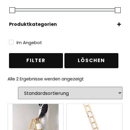
Produktkategorien
Leitern
(2)
Holzleitern
(2)
Im Angebot
Anlegeleitern
(1)
Stehleitern
(1)
FILTER
LÖSCHEN
Alle 2 Ergebnisse werden angezeigt