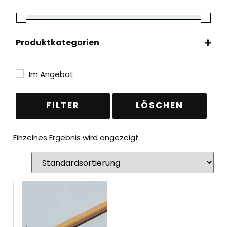
Produktkategorien
Leitern
(1)
Zubehör & Ersatzteile
(1)
Im Angebot
FILTER
LÖSCHEN
Einzelnes Ergebnis wird angezeigt