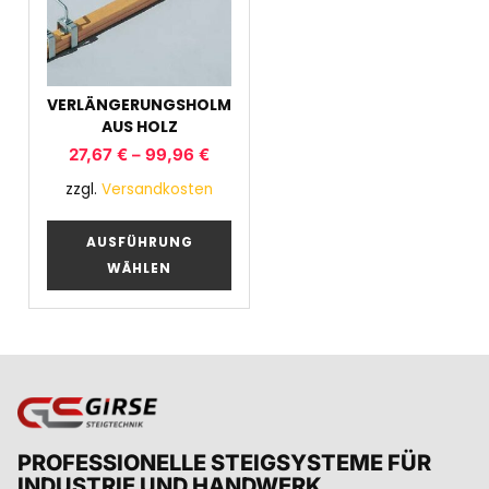
VERLÄNGERUNGSHOLM
AUS HOLZ
27,67
€
–
99,96
€
zzgl.
Versandkosten
AUSFÜHRUNG
WÄHLEN
PROFESSIONELLE STEIGSYSTEME FÜR
INDUSTRIE UND HANDWERK.