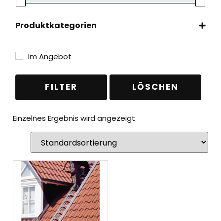
Produktkategorien
Leitern
(1)
Spezialleitern
(1)
Im Angebot
Dachleitern
(1)
FILTER
LÖSCHEN
Einzelnes Ergebnis wird angezeigt