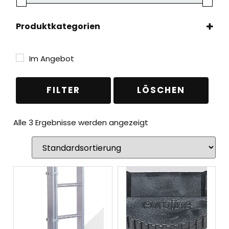
Produktkategorien
Leitern
(3)
Zubehör & Ersatzteile
(3)
Im Angebot
FILTER
LÖSCHEN
Alle 3 Ergebnisse werden angezeigt