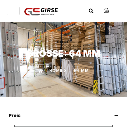
SHOP
GRÖSSE: 64 MM
HOME
64 MM
Preis