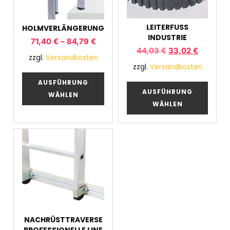
LEITERFUSS I
HOLMVERLÄNGERUNG
NDUSTRIE
71,40
€
–
84,79
€
44,03
€
33,02
€
zzgl.
Versandkosten
zzgl.
Versandkosten
AUSFÜHRUNG
AUSFÜHRUNG
WÄHLEN
WÄHLEN
NACHRÜSTTRAVERSE
PROFESSIONELLE LINE