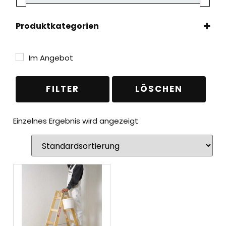
Produktkategorien
Leitern
(1)
Holzleitern
(1)
Im Angebot
Stehleitern
(1)
FILTER
LÖSCHEN
Einzelnes Ergebnis wird angezeigt